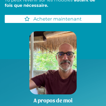
Tu peux revenir sur les modules
autant de
fois que nécessaire.
Acheter maintenant
A propos de moi